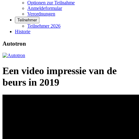
Optionen zur Teilnahme
Anmeldeformular
Verordnungen
Teilnehmer
Teilnehmer 2026
Historie
Autotron
Een video impressie van de
beurs in 2019