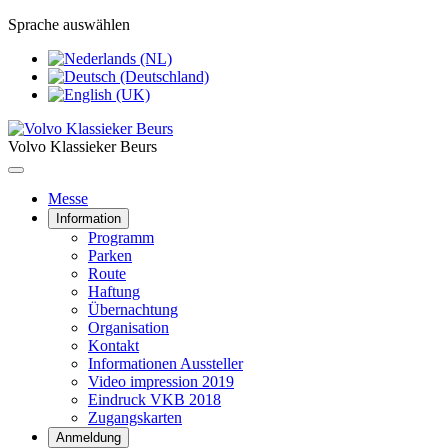
Sprache auswählen
Volvo Klassieker Beurs
Messe
Information
Programm
Parken
Route
Haftung
Übernachtung
Organisation
Kontakt
Informationen Aussteller
Video impression 2019
Eindruck VKB 2018
Zugangskarten
Anmeldung