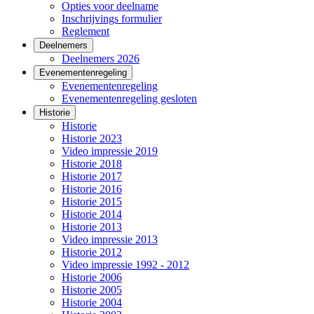
Opties voor deelname
Inschrijvings formulier
Reglement
Deelnemers
Deelnemers 2026
Evenementenregeling
Evenementenregeling
Evenementenregeling gesloten
Historie
Historie
Historie 2023
Video impressie 2019
Historie 2018
Historie 2017
Historie 2016
Historie 2015
Historie 2014
Historie 2013
Video impressie 2013
Historie 2012
Video impressie 1992 - 2012
Historie 2006
Historie 2005
Historie 2004