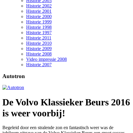
Historie 2003
Historie 2002
Historie 2001
Historie 2000
Historie 1999
Historie 1998
Historie 1997
Historie 2011
Historie 2010
Historie 2009
Historie 2008
Video impressie 2008
Historie 2007
Autotron
De Volvo Klassieker Beurs 2016
is weer voorbij!
Begeleid door een stralende zon en fantastisch weer was de
jubileum uitgave van de Volvo Klassieker Beurs een groot succes.